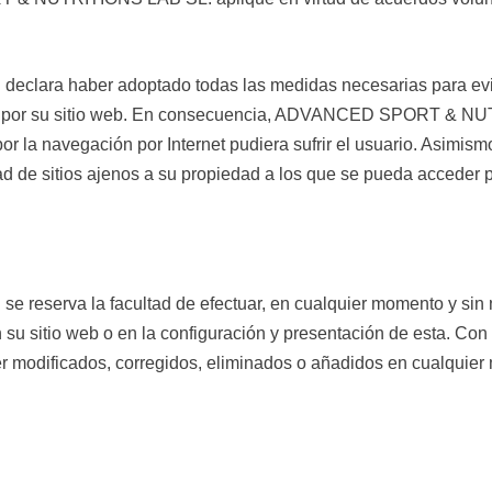
a haber adoptado todas las medidas necesarias para evitar 
ón por su sitio web. En consecuencia, ADVANCED SPORT & NU
r la navegación por Internet pudiera sufrir el usuario. Asimism
idad de sitios ajenos a su propiedad a los que se pueda acceder 
rva la facultad de efectuar, en cualquier momento y sin ne
 su sitio web o en la configuración y presentación de esta. Con
r modificados, corregidos, eliminados o añadidos en cualquier