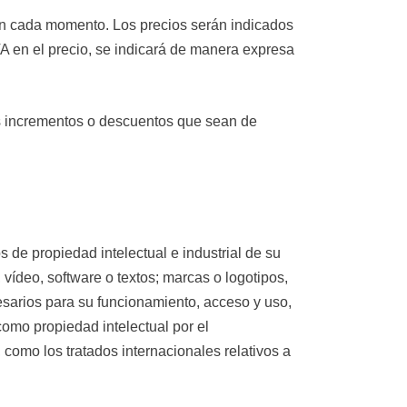
 en cada momento. Los precios serán indicados
VA en el precio, se indicará de manera expresa
los incrementos o descuentos que sean de
 propiedad intelectual e industrial de su
vídeo, software o textos; marcas o logotipos,
sarios para su funcionamiento, acceso y uso,
mo propiedad intelectual por el
como los tratados internacionales relativos a