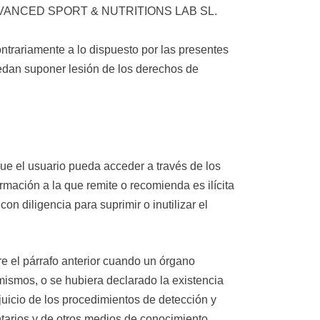
 por ADVANCED SPORT & NUTRITIONS LAB SL.
rariamente a lo dispuesto por las presentes
uedan suponer lesión de los derechos de
 el usuario pueda acceder a través de los
rmación a la que remite o recomienda es ilícita
n diligencia para suprimir o inutilizar el
el párrafo anterior cuando un órgano
 mismos, o se hubiera declarado la existencia
icio de los procedimientos de detección y
rios y de otros medios de conocimiento