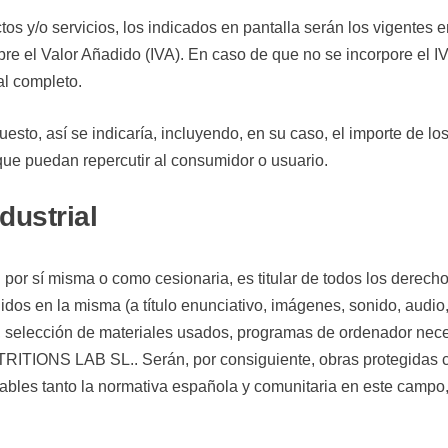
os y/o servicios, los indicados en pantalla serán los vigentes
re el Valor Añadido (IVA). En caso de que no se incorpore el I
nal completo.
puesto, así se indicaría, incluyendo, en su caso, el importe de 
 que puedan repercutir al consumidor o usuario.
dustrial
misma o como cesionaria, es titular de todos los derechos de
os en la misma (a título enunciativo, imágenes, sonido, audio, 
, selección de materiales usados, programas de ordenador nece
ITIONS LAB SL.. Serán, por consiguiente, obras protegidas co
ables tanto la normativa española y comunitaria en este campo, 