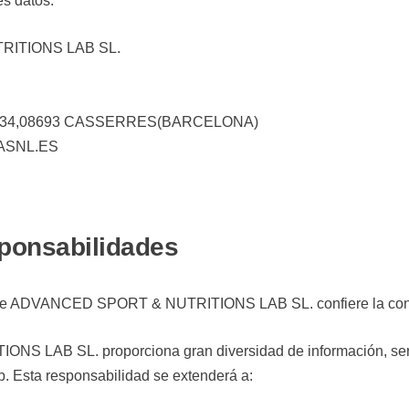
s datos:
ITIONS LAB SL.
34,08693 CASSERRES(BARCELONA)
ASNL.ES
sponsabilidades
eb de ADVANCED SPORT & NUTRITIONS LAB SL. confiere la cond
 LAB SL. proporciona gran diversidad de información, servi
eb. Esta responsabilidad se extenderá a: