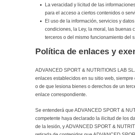
La veracidad y licitud de las informaci
para el acceso a ciertos contenidos o serv
El uso de la información, servicios y d
condiciones, la Ley, la moral, las buenas
terceros o del mismo funcionamiento del s
Política de enlaces y ex
ADVANCED SPORT & NUTRITIONS LAB SL. no se 
enlaces establecidos en su sitio web, siempre 
o de que lesiona bienes o derechos de un tercer
enlace correspondiente.
Se entenderá que ADVANCED SPORT & NUTRITION
competente haya declarado la ilicitud de los d
de la lesión, y ADVANCED SPORT & NUTRITIONS
retirada de contenidos que ADVANCED SPORT 