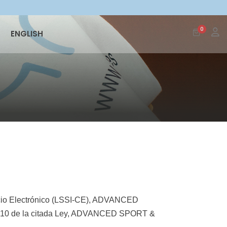
0
ENGLISH
ercio Electrónico (LSSI-CE), ADVANCED
ulo 10 de la citada Ley, ADVANCED SPORT &