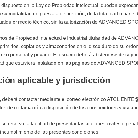
o dispuesto en la Ley de Propiedad Intelectual, quedan expresam
da su modalidad de puesta a disposición, de la totalidad o parte
or cualquier medio técnico, sin la autorización de ADVANCED
echos de Propiedad Intelectual e Industrial titularidad de 
mprimirlos, copiarlos y almacenarlos en el disco duro de su orde
uso personal y privado. El usuario deberá abstenerse de suprimir
uridad que estuviera instalado en las páginas de ADVANCED 
ción aplicable y jurisdicción
ión, deberá contactar mediante el correo electrónico ATC
s de reclamación a disposición de los consumidores y usuari
rva la facultad de presentar las acciones civiles o penales 
l incumplimiento de las presentes condiciones.