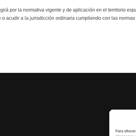
egirá por la normativa vigente y de aplicación en el territorio es
e o acudir a la jurisdicción ordinaria cumpliendo con las normas
Para ofrecer