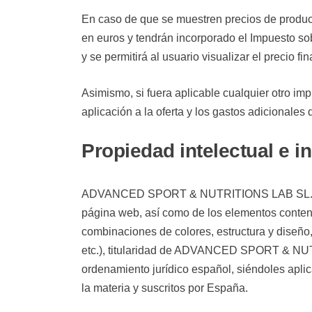
En caso de que se muestren precios de product
en euros y tendrán incorporado el Impuesto sob
y se permitirá al usuario visualizar el precio fi
Asimismo, si fuera aplicable cualquier otro im
aplicación a la oferta y los gastos adicionales
Propiedad intelectual e in
ADVANCED SPORT & NUTRITIONS LAB SL. por sí 
página web, así como de los elementos contenid
combinaciones de colores, estructura y diseño
etc.), titularidad de ADVANCED SPORT & NUTR
ordenamiento jurídico español, siéndoles aplic
la materia y suscritos por España.