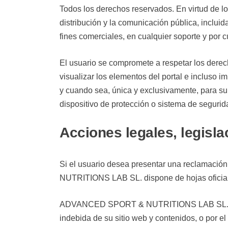
Todos los derechos reservados. En virtud de l
distribución y la comunicación pública, inclui
fines comerciales, en cualquier soporte y p
El usuario se compromete a respetar los der
visualizar los elementos del portal e incluso i
y cuando sea, única y exclusivamente, para su 
dispositivo de protección o sistema de seg
Acciones legales, legisla
Si el usuario desea presentar una reclamac
NUTRITIONS LAB SL. dispone de hojas oficiale
ADVANCED SPORT & NUTRITIONS LAB SL. se rese
indebida de su sitio web y contenidos, o por e