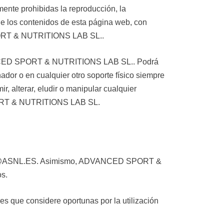
ente prohibidas la reproducción, la
 de los contenidos de esta página web, con
 SPORT & NUTRITIONS LAB SL..
ADVANCED SPORT & NUTRITIONS LAB SL.. Podrá
nador o en cualquier otro soporte físico siempre
, alterar, eludir o manipular cualquier
SPORT & NUTRITIONS LAB SL.
LIENTE@ASNL.ES. Asimismo, ADVANCED SPORT &
os.
que considere oportunas por la utilización