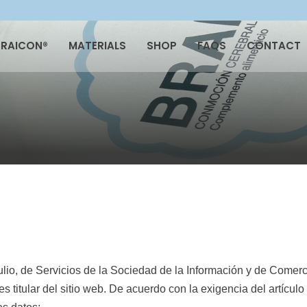
BRAICON®
MATERIALS
SHOP
FAQS
CONTACT
julio, de Servicios de la Sociedad de la Información y de Com
itular del sitio web. De acuerdo con la exigencia del artíc