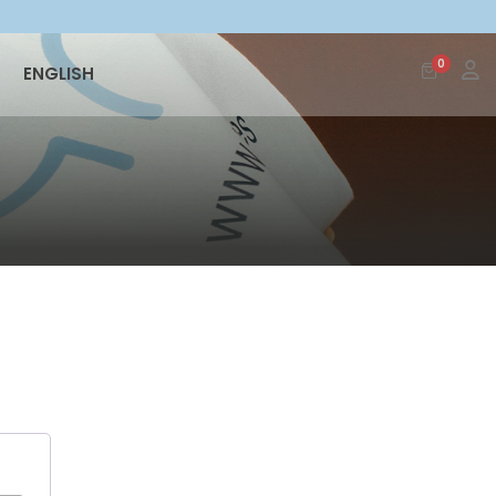
0
ENGLISH