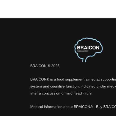
BRAICON ® 2026
BRAICON® is a food supplement aimed at supportin
system and cognitive function, indicated under medi
after a concussion or mild head injury.
Medical information about BRAICON®
-
Buy BRAIC