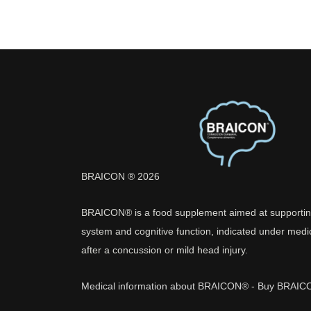
BRAICON ® 2026
BRAICON® is a food supplement aimed at supportin
system and cognitive function, indicated under medi
after a concussion or mild head injury.
Medical information about BRAICON®
-
Buy BRAIC