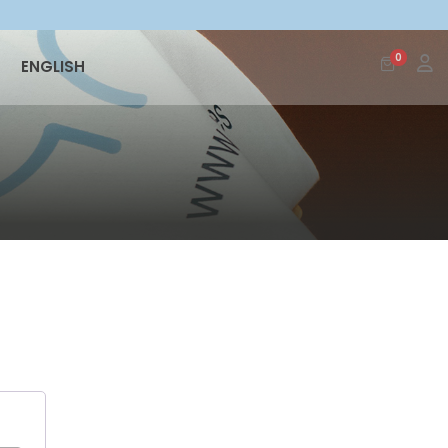
0
ENGLISH